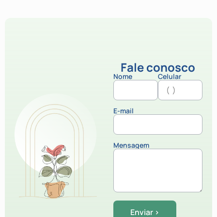
Fale conosco
Nome
Celular
E-mail
Mensagem