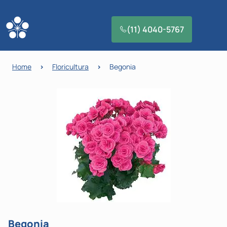
(11) 4040-5767
Home
>
Floricultura
>
Begonia
Begonia