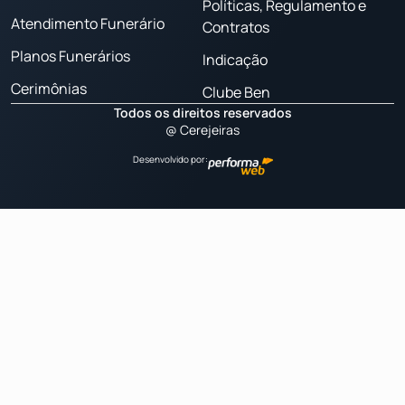
Políticas, Regulamento e
Atendimento Funerário
Contratos
Planos Funerários
Indicação
Cerimônias
Clube Ben
Todos os direitos reservados
@ Cerejeiras
Desenvolvido por: