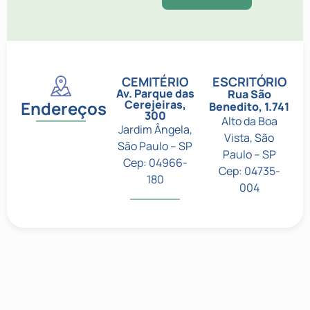
CEMITÉRIO
ESCRITÓRIO
Av. Parque das
Rua São
Endereços
Cerejeiras,
Benedito, 1.741
300
Alto da Boa
Jardim Ângela,
Vista, São
São Paulo – SP
Paulo – SP
Cep: 04966-
Cep: 04735-
180
004