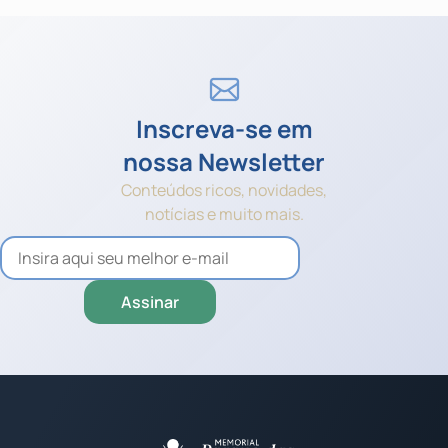
Inscreva-se em
nossa Newsletter
Conteúdos ricos, novidades,
notícias e muito mais.