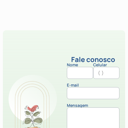
Fale conosco
Nome
Celular
E-mail
Mensagem