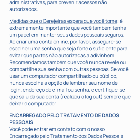
administrativas, para prevenir acessos não
autorizados.
Medidas que o Cerejeiras espera que você tome
: é
extremamente importante que você também tenha
um papel em manter seus dados pessoais seguros.
Ao criar uma conta online, por favor, assegure-se
escolher uma senha que seja forte o suficiente para
evitar que partes não autorizadas a adivinhem.
Recomendamos também que você nunca revele ou
compartilhe sua senha com outras pessoas. Se você
usar um computador compartilhado ou público,
nunca escolha a opção de lembrar seu nome de
login, endereço de e-mail ou senha, e certifique-se
que saiu da sua conta (realizou o log out) sempre que
deixar o computador.
ENCARREGADO PELO TRATAMENTO DE DADOS
PESSOAIS
Você pode entrar em contato com o nosso
Encarregado pelo Tratamento dos Dados Pessoais