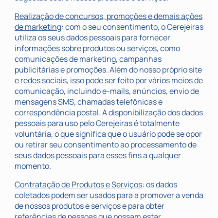
Realização de concursos, promoções e demais ações
de marketing
: com o seu consentimento, o Cerejeiras
utiliza os seus dados pessoais para fornecer
informações sobre produtos ou serviços, como
comunicações de marketing, campanhas
publicitárias e promoções. Além do nosso próprio site
e redes sociais, isso pode ser feito por vários meios de
comunicação, incluindo e-mails, anúncios, envio de
mensagens SMS, chamadas telefônicas e
correspondência postal. A disponibilização dos dados
pessoais para uso pelo Cerejeiras é totalmente
voluntária, o que significa que o usuário pode se opor
ou retirar seu consentimento ao processamento de
seus dados pessoais para esses fins a qualquer
momento.
Contratação de Produtos e Serviços
: os dados
coletados podem ser usados para a promover a venda
de nossos produtos e serviços e para obter
referências de pessoas que possam estar