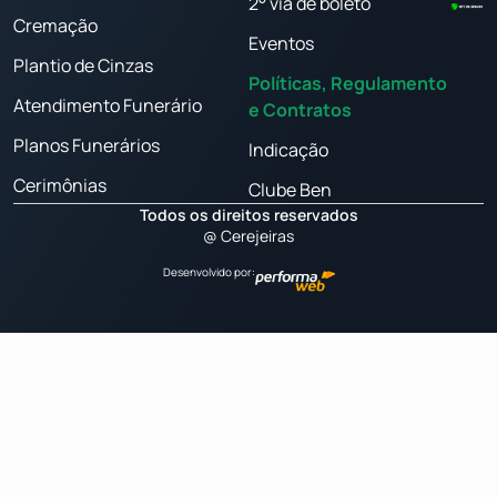
2° via de boleto
Cremação
Eventos
Plantio de Cinzas
Políticas, Regulamento
Atendimento Funerário
e Contratos
Planos Funerários
Indicação
Cerimônias
Clube Ben
Todos os direitos reservados
@ Cerejeiras
Desenvolvido por: