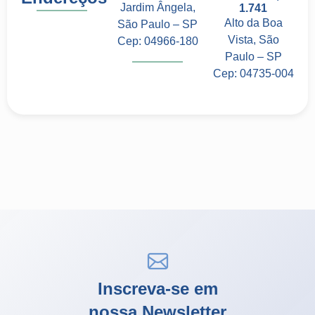
Jardim Ângela,
1.741
Alto da Boa
São Paulo – SP
Vista, São
Cep: 04966-180
Paulo – SP
Cep: 04735-004
Inscreva-se em
nossa Newsletter