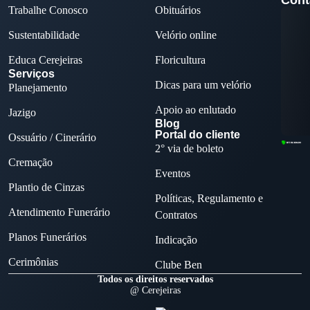
Trabalhe Conosco
Obituários
Sustentabilidade
Velório online
Educa Cerejeiras
Floricultura
Serviços
Dicas para um velório
Planejamento
Apoio ao enlutado
Jazigo
Blog
Portal do cliente
Ossuário / Cinerário
2° via de boleto
Cremação
Eventos
Plantio de Cinzas
Políticas, Regulamento e
Atendimento Funerário
Contratos
Planos Funerários
Indicação
Cerimônias
Clube Ben
Todos os direitos reservados
@ Cerejeiras