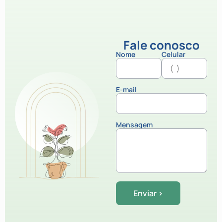
Fale conosco
Nome
Celular
E-mail
Mensagem