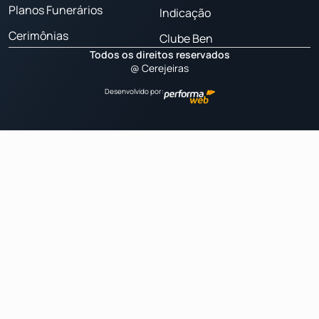
Planos Funerários
Indicação
Cerimônias
Clube Ben
Todos os direitos reservados
@ Cerejeiras
Desenvolvido por: