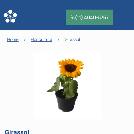
(11) 4040-5767
Home
>
Floricultura
>
Girassol
Girassol