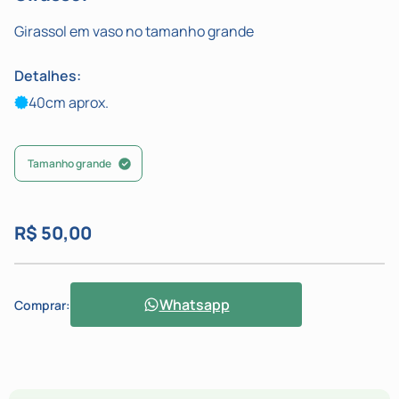
Girassol em vaso no tamanho grande
Detalhes:
40cm aprox.
Tamanho grande
R$ 50,00
Whatsapp
Comprar: