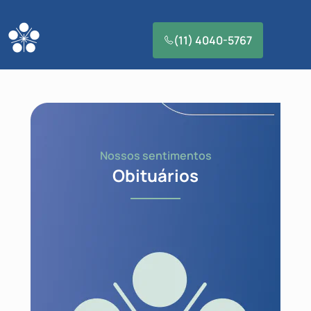
(11) 4040-5767
Nossos sentimentos
Obituários