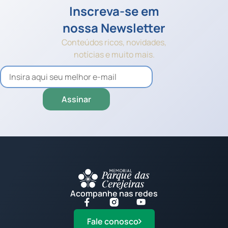
Inscreva-se em
nossa Newsletter
Conteúdos ricos, novidades,
notícias e muito mais.
Acompanhe nas redes
Fale conosco