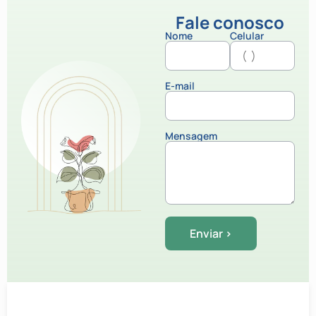
Fale conosco
Nome
Celular
E-mail
Mensagem