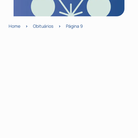
Home
>
Obituários
>
Página 9