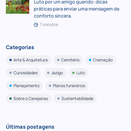
Luto por um amigo querido: dicas
práticas para enviar uma mensagem de
conforto sincera.
7 minutos
Categorias
Arte & Arquitetura
Cemitério
Cremação
Curiosidades
Jazigo
Luto
Planejamento
Planos funerários
Sobre o Cerejeiras
Sustentabilidade
Últimas postagens