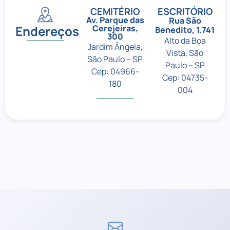
CEMITÉRIO
ESCRITÓRIO
Av. Parque das
Rua São
Endereços
Cerejeiras,
Benedito, 1.741
300
Alto da Boa
Jardim Ângela,
Vista, São
São Paulo – SP
Paulo – SP
Cep: 04966-
Cep: 04735-
180
004