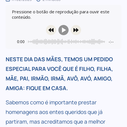
Pressione o botão de reprodução para ouvir este
conteúdo.
0:00
-:--
Powered By
GSpeech
NESTE DIA DAS MÃES, TEMOS UM PEDIDO
ESPECIAL PARA VOCÊ QUE É FILHO, FILHA,
MÃE, PAI, IRMÃO, IRMÃ, AVÔ, AVÓ, AMIGO,
AMIGA: FIQUE EM CASA.
Sabemos como é importante prestar
homenagens aos entes queridos que já
partiram, mas acreditamos que a melhor