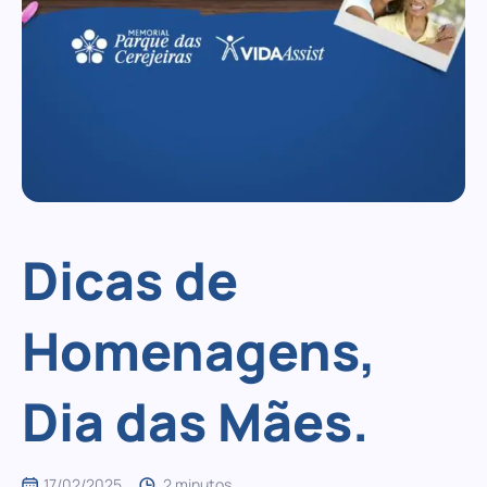
Dicas de
Homenagens,
Dia das Mães.
17/02/2025
2 minutos