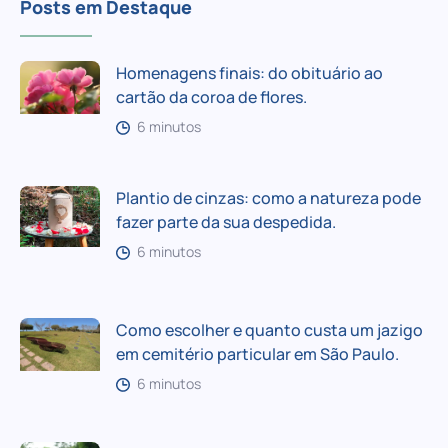
Posts em Destaque
Homenagens finais: do obituário ao
cartão da coroa de flores.
6 minutos
Plantio de cinzas: como a natureza pode
fazer parte da sua despedida.
6 minutos
Como escolher e quanto custa um jazigo
em cemitério particular em São Paulo.
6 minutos