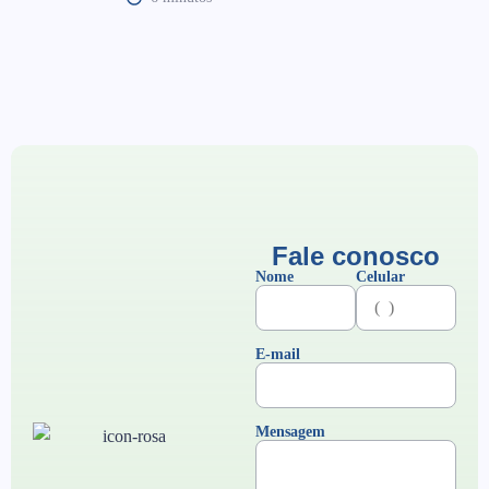
Fale conosco
Nome
Celular
E-mail
Mensagem