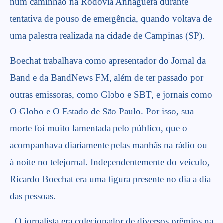
num caminhão na Rodovia Anhaguera durante
tentativa de pouso de emergência, quando voltava de
uma palestra realizada na cidade de Campinas (SP).
Boechat trabalhava como apresentador do Jornal da
Band e da BandNews FM, além de ter passado por
outras emissoras, como Globo e SBT, e jornais como
O Globo e O Estado de São Paulo. Por isso, sua
morte foi muito lamentada pelo público, que o
acompanhava diariamente pelas manhãs na rádio ou
à noite no telejornal. Independentemente do veículo,
Ricardo Boechat era uma figura presente no dia a dia
das pessoas.
O jornalista era colecionador de diversos prêmios na