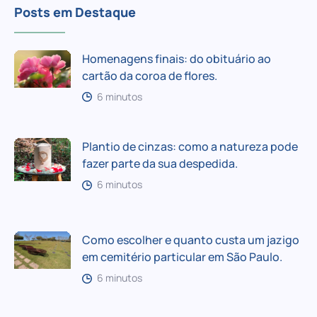
Posts em Destaque
Homenagens finais: do obituário ao
cartão da coroa de flores.
6 minutos
Plantio de cinzas: como a natureza pode
fazer parte da sua despedida.
6 minutos
Como escolher e quanto custa um jazigo
em cemitério particular em São Paulo.
6 minutos