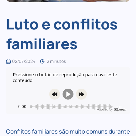
Luto e conflitos
familiares
02/07/2024
2 minutos
Pressione o botão de reprodução para ouvir este
conteúdo.
0:00
-:--
Powered By
GSpeech
Conflitos familiares são muito comuns durante