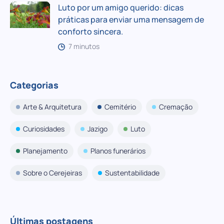
Luto por um amigo querido: dicas
práticas para enviar uma mensagem de
conforto sincera.
7 minutos
Categorias
Arte & Arquitetura
Cemitério
Cremação
Curiosidades
Jazigo
Luto
Planejamento
Planos funerários
Sobre o Cerejeiras
Sustentabilidade
Últimas postagens