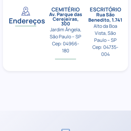
CEMITÉRIO
ESCRITÓRIO
Av. Parque das
Rua São
Endereços
Cerejeiras,
Benedito, 1.741
300
Alto da Boa
Jardim Ângela,
Vista, São
São Paulo – SP
Paulo – SP
Cep: 04966-
Cep: 04735-
180
004