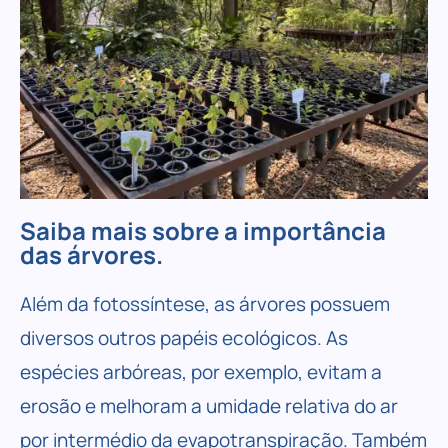
Saiba mais sobre a importância
das árvores.
Além da fotossíntese, as árvores possuem
diversos outros papéis ecológicos. As
espécies arbóreas, por exemplo, evitam a
erosão e melhoram a umidade relativa do ar
por intermédio da evapotranspiração. Também