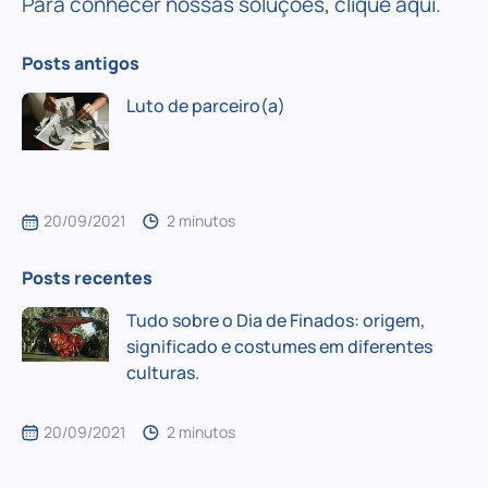
Para conhecer nossas
soluções
, clique
aqui
.
Posts antigos
Luto de parceiro(a)
20/09/2021
2 minutos
Posts recentes
Tudo sobre o Dia de Finados: origem,
significado e costumes em diferentes
culturas.
20/09/2021
2 minutos