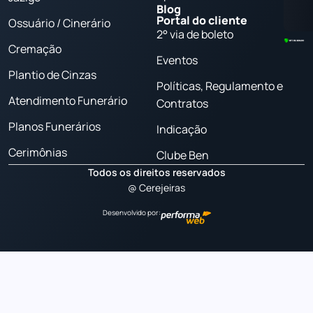
Blog
Portal do cliente
Ossuário / Cinerário
2° via de boleto
Cremação
Eventos
Plantio de Cinzas
Políticas, Regulamento e
Atendimento Funerário
Contratos
Planos Funerários
Indicação
Cerimônias
Clube Ben
Todos os direitos reservados
@ Cerejeiras
Desenvolvido por: