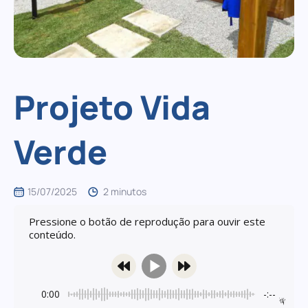
Projeto Vida
Verde
15/07/2025
2 minutos
Pressione o botão de reprodução para ouvir este
conteúdo.
0:00
-:--
Powered By
GSpeech