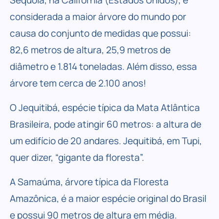
Sequoia, na Califórnia (Estados Unidos), é
considerada a maior árvore do mundo por
causa do conjunto de medidas que possui:
82,6 metros de altura, 25,9 metros de
diâmetro e 1.814 toneladas. Além disso, essa
árvore tem cerca de 2.100 anos!
O Jequitibá, espécie típica da Mata Atlântica
Brasileira, pode atingir 60 metros: a altura de
um edifício de 20 andares. Jequitibá, em Tupi,
quer dizer, “gigante da floresta”.
A Samaúma, árvore típica da Floresta
Amazônica, é a maior espécie original do Brasil
e possui 90 metros de altura em média.