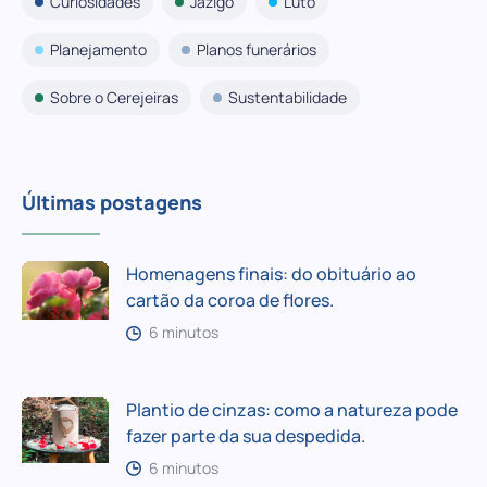
Curiosidades
Jazigo
Luto
Planejamento
Planos funerários
Sobre o Cerejeiras
Sustentabilidade
Últimas postagens
Homenagens finais: do obituário ao
cartão da coroa de flores.
6 minutos
Plantio de cinzas: como a natureza pode
fazer parte da sua despedida.
6 minutos