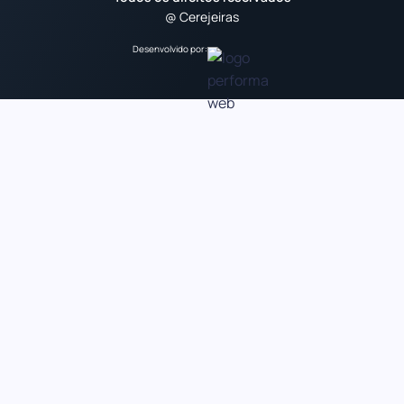
@ Cerejeiras
Desenvolvido por: