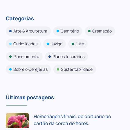
Categorias
Arte & Arquitetura
Cemitério
Cremação
Curiosidades
Jazigo
Luto
Planejamento
Planos funerários
Sobre o Cerejeiras
Sustentabilidade
Últimas postagens
Homenagens finais: do obituário ao
cartão da coroa de flores.