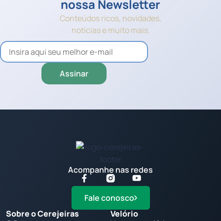
nossa Newsletter
Conteúdos ricos, novidades,
notícias e muito mais.
Acompanhe nas redes
Fale conosco
Sobre o Cerejeiras
Velório