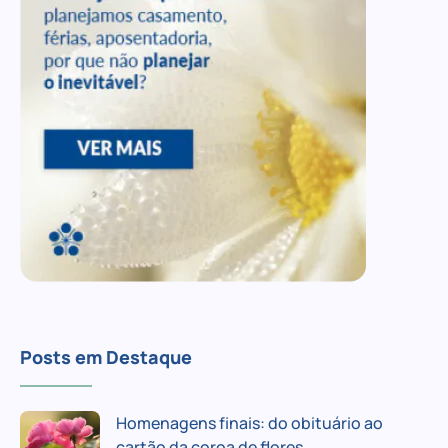
Posts em Destaque
Homenagens finais: do obituário ao
cartão da coroa de flores.