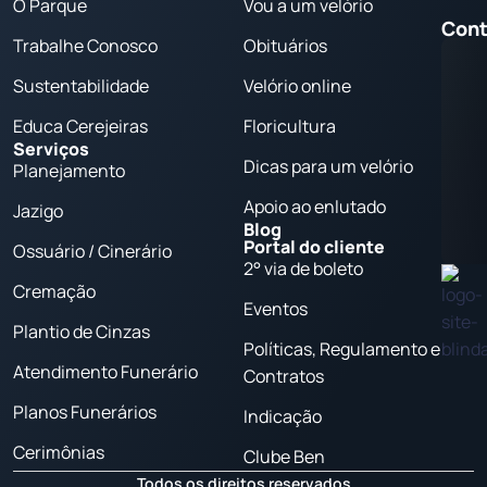
O Parque
Vou a um velório
Cont
Trabalhe Conosco
Obituários
Sustentabilidade
Velório online
Educa Cerejeiras
Floricultura
Serviços
Dicas para um velório
Planejamento
Apoio ao enlutado
Jazigo
Blog
Portal do cliente
Ossuário / Cinerário
2° via de boleto
Cremação
Eventos
Plantio de Cinzas
Políticas, Regulamento e
Atendimento Funerário
Contratos
Planos Funerários
Indicação
Cerimônias
Clube Ben
Todos os direitos reservados